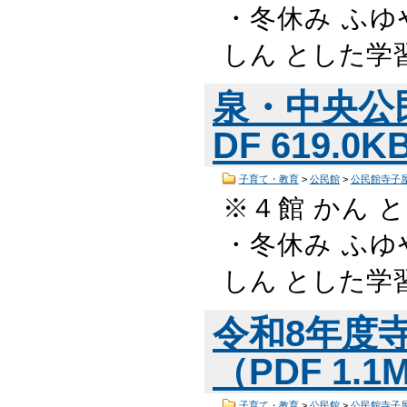
・冬休み ふゆ
しん とした学
泉・中央公
DF 619.0
子育て・教育
>
公民館
>
公民館寺子
※４館 かん 
・冬休み ふゆ
しん とした学
令和8年度
（PDF 1.
子育て・教育
>
公民館
>
公民館寺子