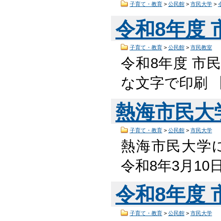
子育て・教育
>
公民館
>
市民大学
>
令和8年度
子育て・教育
>
公民館
>
市民教室
令和8年度 市民
な文字で印刷 
熱海市民大
子育て・教育
>
公民館
>
市民大学
熱海市民大学に
令和8年3月1
令和8年度
子育て・教育
>
公民館
>
市民大学