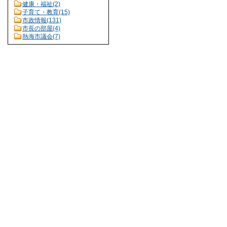
健康・福祉(2)
子育て・教育(15)
市政情報(131)
市長の部屋(4)
熱海市議会(7)