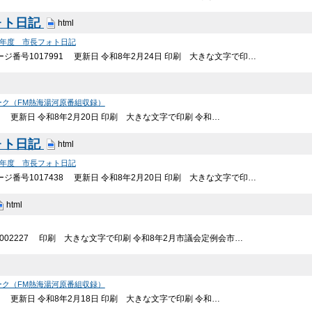
ォト日記
html
7年度 市長フォト日記
ジ番号1017991 更新日 令和8年2月24日 印刷 大きな文字で印…
ーク（FM熱海湯河原番組収録）
98 更新日 令和8年2月20日 印刷 大きな文字で印刷 令和…
ォト日記
html
7年度 市長フォト日記
ジ番号1017438 更新日 令和8年2月20日 印刷 大きな文字で印…
html
002227 印刷 大きな文字で印刷 令和8年2月市議会定例会市…
ーク（FM熱海湯河原番組収録）
51 更新日 令和8年2月18日 印刷 大きな文字で印刷 令和…