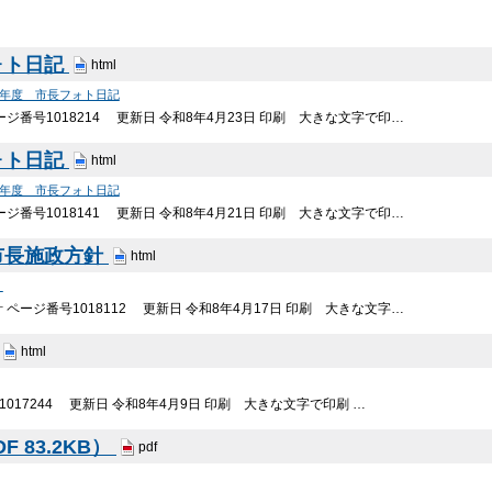
ォト日記
html
7年度 市長フォト日記
ジ番号1018214 更新日 令和8年4月23日 印刷 大きな文字で印…
ォト日記
html
7年度 市長フォト日記
ジ番号1018141 更新日 令和8年4月21日 印刷 大きな文字で印…
市長施政方針
html
）
ページ番号1018112 更新日 令和8年4月17日 印刷 大きな文字…
html
017244 更新日 令和8年4月9日 印刷 大きな文字で印刷 …
 83.2KB）
pdf