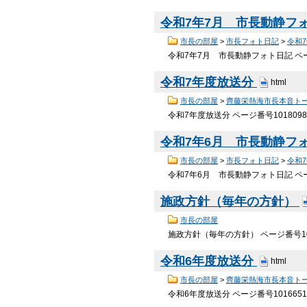
令和7年7月 市長動静フ
市長の部屋
>
市長フォト日記
>
令和
令和7年7月 市長動静フォト日記 ペー
令和7年度放送分
html
市長の部屋
>
齊藤栄熱海市長本音ト
令和7年度放送分 ページ番号10180
令和7年6月 市長動静フ
市長の部屋
>
市長フォト日記
>
令和
令和7年6月 市長動静フォト日記 ペー
施政方針（毎年の方針）
市長の部屋
施政方針（毎年の方針） ページ番号1
令和6年度放送分
html
市長の部屋
>
齊藤栄熱海市長本音ト
令和6年度放送分 ページ番号10166