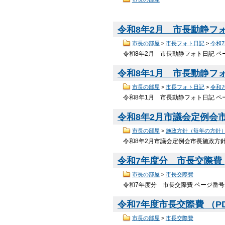
令和8年2月 市長動静フ
市長の部屋
>
市長フォト日記
>
令和
令和8年2月 市長動静フォト日記 ペー
令和8年1月 市長動静フ
市長の部屋
>
市長フォト日記
>
令和
令和8年1月 市長動静フォト日記 ペー
令和8年2月市議会定例会
市長の部屋
>
施政方針（毎年の方針
令和8年2月市議会定例会市長施政方針 
令和7年度分 市長交際費
市長の部屋
>
市長交際費
令和7年度分 市長交際費 ページ番号1
令和7年度市長交際費 （PDF
市長の部屋
>
市長交際費