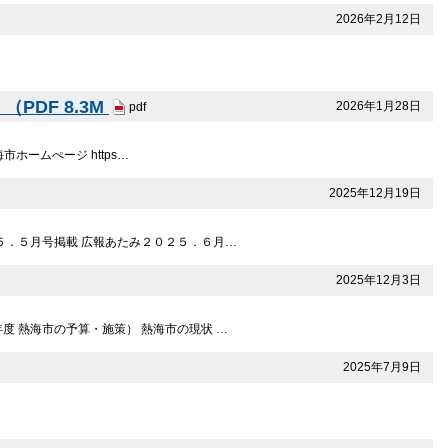
2026年2月12日
DF 8.3M
2026年1月28日
pdf
ホームぺージ https…
2025年12月19日
５．５月号掲載 広報あたみ２０２５．６月…
2025年12月3日
度 熱海市の予算・施策） 熱海市の現状 …
2025年7月9日