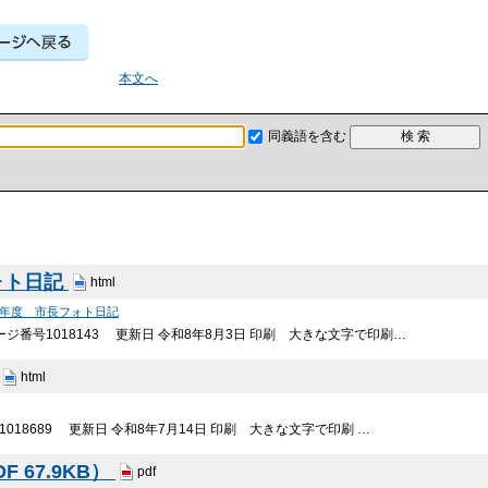
本文へ
同義語を含む
ォト日記
html
7年度 市長フォト日記
ジ番号1018143 更新日 令和8年8月3日 印刷 大きな文字で印刷…
html
018689 更新日 令和8年7月14日 印刷 大きな文字で印刷 …
 67.9KB）
pdf