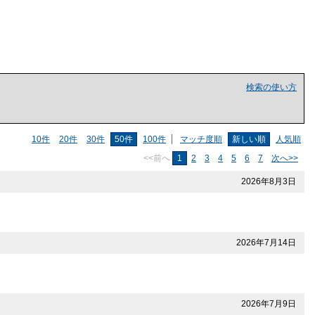
検索の使い方
10件
20件
30件
50件
100件
マッチ度順
新しい順
人気順
<<前へ
1
2
3
4
5
6
7
次へ>>
2026年8月3日
2026年7月14日
2026年7月9日